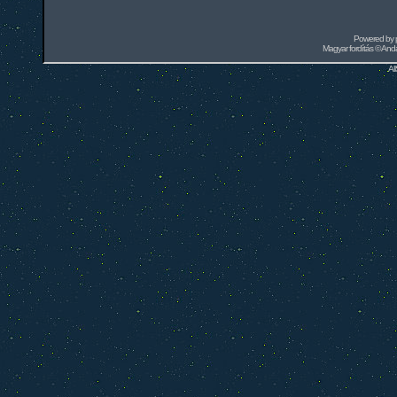
Powered by
Magyar fordítás ©
Andai
Al