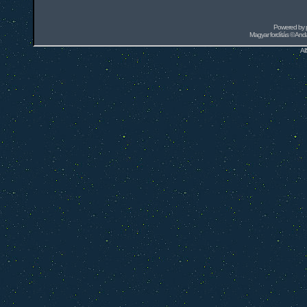
Powered by
Magyar fordítás ©
Andai
Al