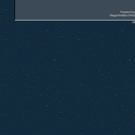
Powered by
Magyar fordítás ©
Andai
Al