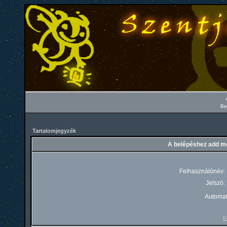
Be
Tartalomjegyzék
A belépéshez add me
Felhasználónév:
Jelszó:
Automat
El