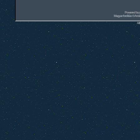
Powered by
Magyar fordítás ©
Andai
Al