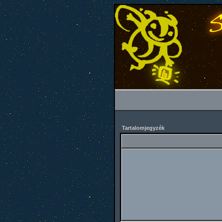
Tartalomjegyzék