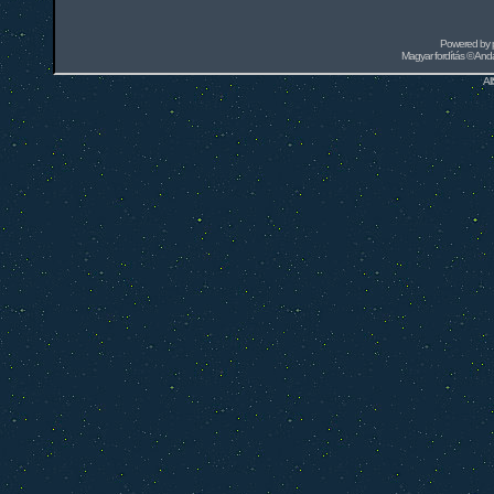
Powered by
Magyar fordítás ©
Andai
Al