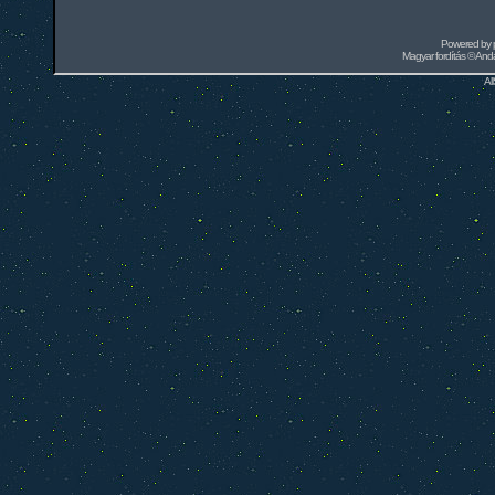
Powered by
Magyar fordítás ©
Andai
Al