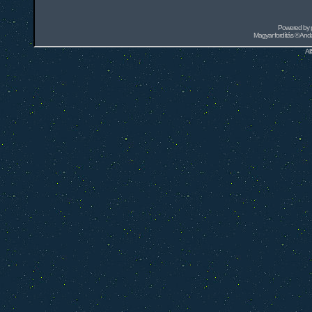
Powered by
Magyar fordítás ©
Andai
Al