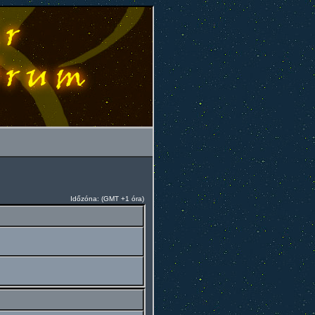
Időzóna: (GMT +1 óra)