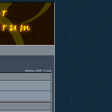
Időzóna: (GMT +1 óra)