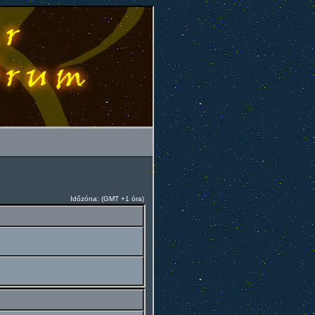
Időzóna: (GMT +1 óra)