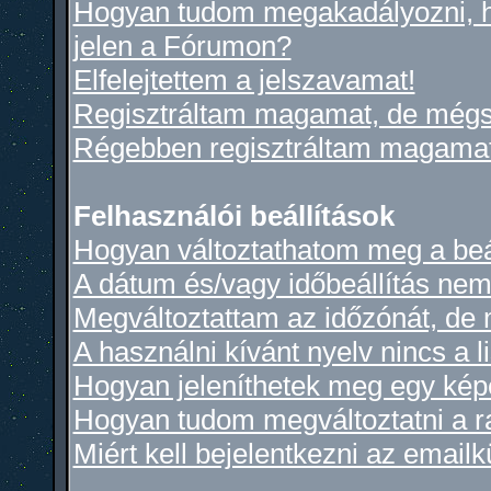
Hogyan tudom megakadályozni, h
jelen a Fórumon?
Elfelejtettem a jelszavamat!
Regisztráltam magamat, de mégs
Régebben regisztráltam magamat,
Felhasználói beállítások
Hogyan változtathatom meg a beá
A dátum és/vagy időbeállítás nem
Megváltoztattam az időzónát, de 
A használni kívánt nyelv nincs a l
Hogyan jeleníthetek meg egy kép
Hogyan tudom megváltoztatni a 
Miért kell bejelentkezni az email