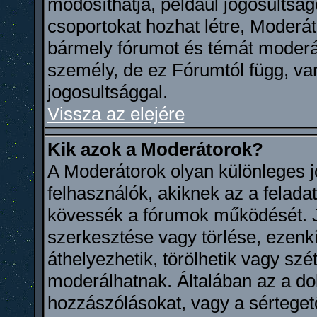
módosíthatja, például jogosultságo
csoportokat hozhat létre, Moderát
bármely fórumot és témát moderál
személy, de ez Fórumtól függ, va
jogosultsággal.
Vissza az elejére
Kik azok a Moderátorok?
A Moderátorok olyan különleges 
felhasználók, akiknek az a felada
kövessék a fórumok működését. 
szerkesztése vagy törlése, ezenkív
áthelyezhetik, törölhetik vagy sz
moderálhatnak. Általában az a dol
hozzászólásokat, vagy a sértege