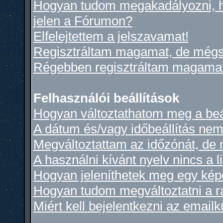
Hogyan tudom megakadályozni, h
jelen a Fórumon?
Elfelejtettem a jelszavamat!
Regisztráltam magamat, de mégs
Régebben regisztráltam magamat,
Felhasználói beállítások
Hogyan változtathatom meg a beá
A dátum és/vagy időbeállítás nem
Megváltoztattam az időzónát, de 
A használni kívánt nyelv nincs a l
Hogyan jeleníthetek meg egy kép
Hogyan tudom megváltoztatni a 
Miért kell bejelentkezni az email