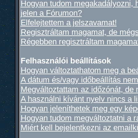
Hogyan tudom megakadályozni, h
jelen a Fórumon?
Elfelejtettem a jelszavamat!
Regisztráltam magamat, de mégs
Régebben regisztráltam magamat,
Felhasználói beállítások
Hogyan változtathatom meg a beá
A dátum és/vagy időbeállítás nem
Megváltoztattam az időzónát, de 
A használni kívánt nyelv nincs a l
Hogyan jeleníthetek meg egy kép
Hogyan tudom megváltoztatni a 
Miért kell bejelentkezni az email